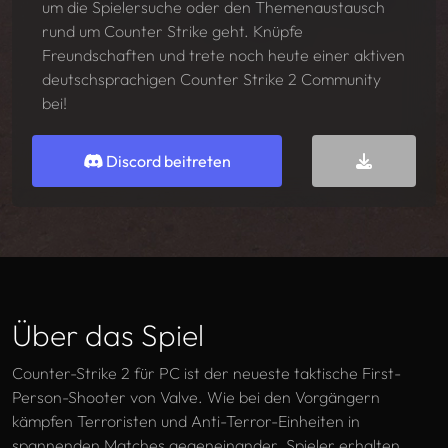
um die Spielersuche oder den Themenaustausch
rund um Counter Strike geht. Knüpfe
Freundschaften und trete noch heute einer aktiven
deutschsprachigen Counter Strike 2 Community
bei!
Counter Strike
Discord beitreten
Über das Spiel
Counter-Strike 2 für PC ist der neueste taktische First-
Person-Shooter von Valve. Wie bei den Vorgängern
kämpfen Terroristen und Anti-Terror-Einheiten in
spannenden Matches gegeneinander. Spieler erhalten