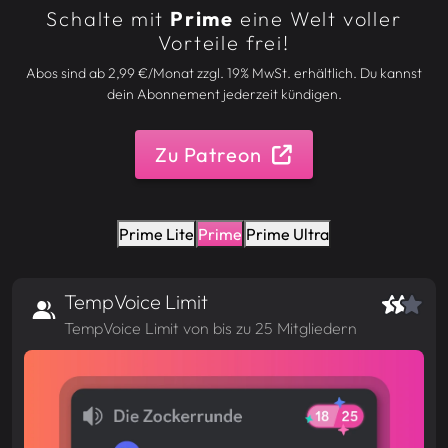
Schalte mit
Prime
eine Welt voller
Vorteile frei!
Abos sind ab 2,99 €/Monat zzgl. 19% MwSt. erhältlich. Du kannst
dein Abonnement jederzeit kündigen.
Zu Patreon
Prime Lite
Prime
Prime Ultra
TempVoice Limit
TempVoice Limit von bis zu 25 Mitgliedern