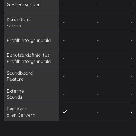
GIFs versenden
-
-
-
Kanalstatus
-
-
-
setzen
Profilhintergrundbild
-
-
-
Benutzerdefiniertes
-
-
-
Profilhintergrundbild
Soundboard
-
-
-
Feature
Externe
-
-
-
Sounds
Perks auf
-
allen Servern