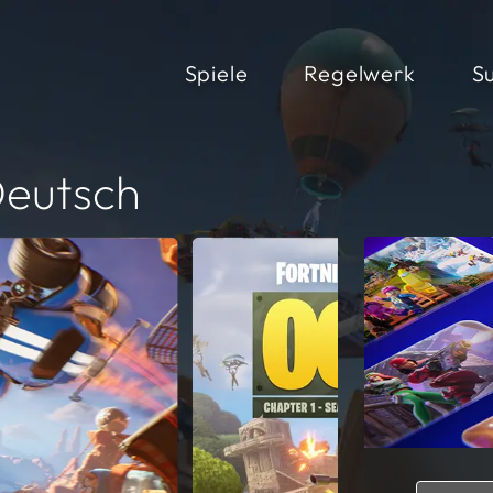
Spiele
Regelwerk
S
Deutsch