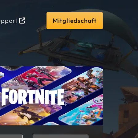
upport
Mitgliedschaft