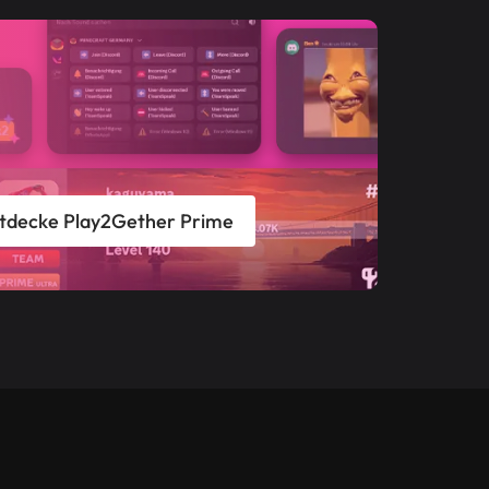
tdecke Play2Gether Prime