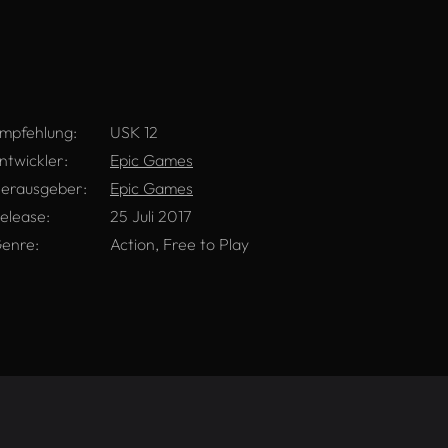
mpfehlung:
USK 12
ntwickler:
Epic Games
erausgeber:
Epic Games
elease:
25 Juli 2017
enre:
Action, Free to Play