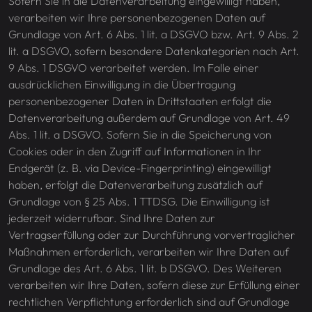
Sofern Sie in die Datenverarbeitung eingewilligt haben,
verarbeiten wir Ihre personenbezogenen Daten auf
Grundlage von Art. 6 Abs. 1 lit. a DSGVO bzw. Art. 9 Abs. 2
lit. a DSGVO, sofern besondere Datenkategorien nach Art.
9 Abs. 1 DSGVO verarbeitet werden. Im Falle einer
ausdrücklichen Einwilligung in die Übertragung
personenbezogener Daten in Drittstaaten erfolgt die
Datenverarbeitung außerdem auf Grundlage von Art. 49
Abs. 1 lit. a DSGVO. Sofern Sie in die Speicherung von
Cookies oder in den Zugriff auf Informationen in Ihr
Endgerät (z. B. via Device-Fingerprinting) eingewilligt
haben, erfolgt die Datenverarbeitung zusätzlich auf
Grundlage von § 25 Abs. 1 TTDSG. Die Einwilligung ist
jederzeit widerrufbar. Sind Ihre Daten zur
Vertragserfüllung oder zur Durchführung vorvertraglicher
Maßnahmen erforderlich, verarbeiten wir Ihre Daten auf
Grundlage des Art. 6 Abs. 1 lit. b DSGVO. Des Weiteren
verarbeiten wir Ihre Daten, sofern diese zur Erfüllung einer
rechtlichen Verpflichtung erforderlich sind auf Grundlage