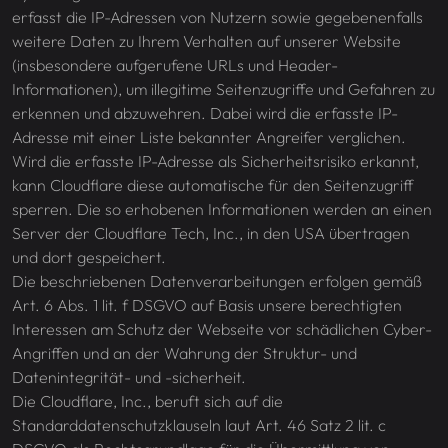
erfasst die IP-Adressen von Nutzern sowie gegebenenfalls
weitere Daten zu Ihrem Verhalten auf unserer Website
(insbesondere aufgerufene URLs und Header-
Informationen), um illegitime Seitenzugriffe und Gefahren zu
erkennen und abzuwehren. Dabei wird die erfasste IP-
Adresse mit einer Liste bekannter Angreifer verglichen.
Wird die erfasste IP-Adresse als Sicherheitsrisiko erkannt,
kann Cloudflare diese automatische für den Seitenzugriff
sperren. Die so erhobenen Informationen werden an einen
Server der Cloudflare Tech, Inc., in den USA übertragen
und dort gespeichert.
Die beschriebenen Datenverarbeitungen erfolgen gemäß
Art. 6 Abs. 1 lit. f DSGVO auf Basis unsere berechtigten
Interessen am Schutz der Webseite vor schädlichen Cyber-
Angriffen und an der Wahrung der Struktur- und
Datenintegrität- und -sicherheit.
Die Cloudflare, Inc., beruft sich auf die
Standarddatenschutzklauseln laut Art. 46 Satz 2 lit. c