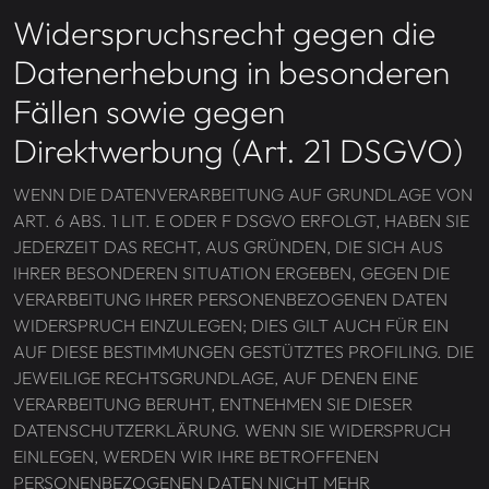
Widerspruchsrecht gegen die
Datenerhebung in besonderen
Fällen sowie gegen
Direktwerbung (Art. 21 DSGVO)
WENN DIE DATENVERARBEITUNG AUF GRUNDLAGE VON
ART. 6 ABS. 1 LIT. E ODER F DSGVO ERFOLGT, HABEN SIE
JEDERZEIT DAS RECHT, AUS GRÜNDEN, DIE SICH AUS
IHRER BESONDEREN SITUATION ERGEBEN, GEGEN DIE
VERARBEITUNG IHRER PERSONENBEZOGENEN DATEN
WIDERSPRUCH EINZULEGEN; DIES GILT AUCH FÜR EIN
AUF DIESE BESTIMMUNGEN GESTÜTZTES PROFILING. DIE
JEWEILIGE RECHTSGRUNDLAGE, AUF DENEN EINE
VERARBEITUNG BERUHT, ENTNEHMEN SIE DIESER
DATENSCHUTZERKLÄRUNG. WENN SIE WIDERSPRUCH
EINLEGEN, WERDEN WIR IHRE BETROFFENEN
PERSONENBEZOGENEN DATEN NICHT MEHR