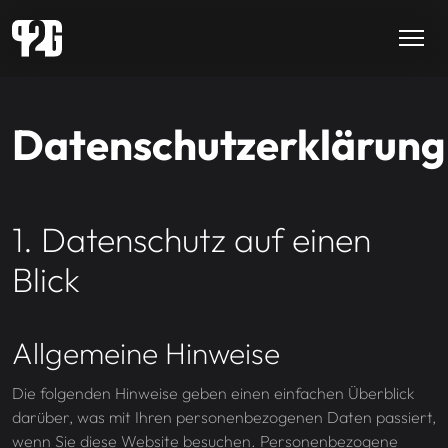
Datenschutzerklärung
1. Datenschutz auf einen
Blick
Allgemeine Hinweise
Die folgenden Hinweise geben einen einfachen Überblick
darüber, was mit Ihren personenbezogenen Daten passiert,
wenn Sie diese Website besuchen. Personenbezogene