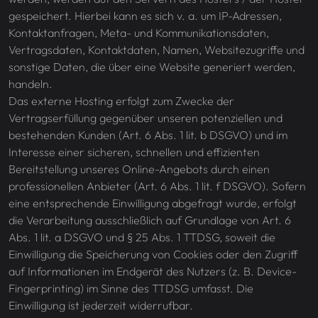
gespeichert. Hierbei kann es sich v. a. um IP-Adressen,
Kontaktanfragen, Meta- und Kommunikationsdaten,
Vertragsdaten, Kontaktdaten, Namen, Websitezugriffe und
sonstige Daten, die über eine Website generiert werden,
handeln.
Das externe Hosting erfolgt zum Zwecke der
Vertragserfüllung gegenüber unseren potenziellen und
bestehenden Kunden (Art. 6 Abs. 1 lit. b DSGVO) und im
Interesse einer sicheren, schnellen und effizienten
Bereitstellung unseres Online-Angebots durch einen
professionellen Anbieter (Art. 6 Abs. 1 lit. f DSGVO). Sofern
eine entsprechende Einwilligung abgefragt wurde, erfolgt
die Verarbeitung ausschließlich auf Grundlage von Art. 6
Abs. 1 lit. a DSGVO und § 25 Abs. 1 TTDSG, soweit die
Einwilligung die Speicherung von Cookies oder den Zugriff
auf Informationen im Endgerät des Nutzers (z. B. Device-
Fingerprinting) im Sinne des TTDSG umfasst. Die
Einwilligung ist jederzeit widerrufbar.