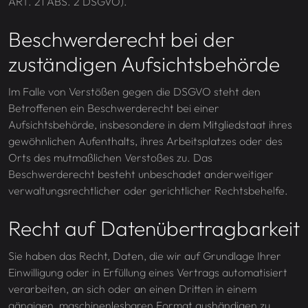
ART. 21 ABS. 2 DSGVO).
Beschwerde­recht bei der
zuständigen Aufsichts­behörde
Im Falle von Verstößen gegen die DSGVO steht den
Betroffenen ein Beschwerderecht bei einer
Aufsichtsbehörde, insbesondere in dem Mitgliedstaat ihres
gewöhnlichen Aufenthalts, ihres Arbeitsplatzes oder des
Orts des mutmaßlichen Verstoßes zu. Das
Beschwerderecht besteht unbeschadet anderweitiger
verwaltungsrechtlicher oder gerichtlicher Rechtsbehelfe.
Recht auf Daten­übertrag­barkeit
Sie haben das Recht, Daten, die wir auf Grundlage Ihrer
Einwilligung oder in Erfüllung eines Vertrags automatisiert
verarbeiten, an sich oder an einen Dritten in einem
gängigen, maschinenlesbaren Format aushändigen zu