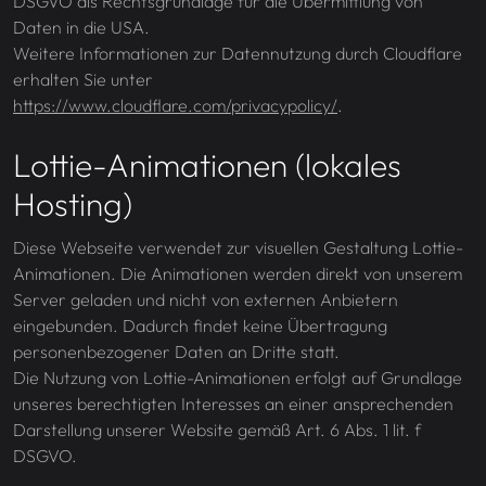
DSGVO als Rechtsgrundlage für die Übermittlung von
Daten in die USA.
Weitere Informationen zur Datennutzung durch Cloudflare
erhalten Sie unter
https://www.cloudflare.com/privacypolicy/
.
Lottie-Animationen (lokales
Hosting)
Diese Webseite verwendet zur visuellen Gestaltung Lottie-
Animationen. Die Animationen werden direkt von unserem
Server geladen und nicht von externen Anbietern
eingebunden. Dadurch findet keine Übertragung
personenbezogener Daten an Dritte statt.
Die Nutzung von Lottie-Animationen erfolgt auf Grundlage
unseres berechtigten Interesses an einer ansprechenden
Darstellung unserer Website gemäß Art. 6 Abs. 1 lit. f
DSGVO.